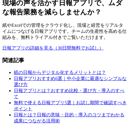
現場の声を活かす日報アプリで、ムダ
な報告業務を減らしませんか？
紙やExcelでの管理をクラウド化し、現場と経営をリアルタ
イムにつなげる日報アプリです。チームの生産性を高める仕
組みを、無料トライアル付きでご覧いただけます。
日報アプリの詳細を見る（30日間無料でお試し）
関連記事
紙の日報からデジタル化するメリットとは？
日報アプリおすすめ6選｜中小企業に最適なシンプルな
選び方
日報アプリとは？おすすめ比較・選び方・導入のすべ
て
無料で使える日報アプリ5選｜お試し期間で確認すべき
ポイント
日報とは？日報の意味・目的・導入のコツまでわかる
成果につながる活用術