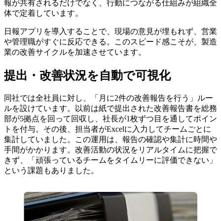
報が共有されるだけでなく、行動につながる仕組みが組織全
体で定着しています。
日報アプリを導入することで、現場の意見が埋もれず、営業
や管理職がすぐに反応できる。このスピード感こそが、製造
業の改善サイクルを加速させています。
提出・改善状況を自動で可視化
同社では全社員に対し、「月に2件の改善報告を行う」ルー
ルを設けています。以前は紙で提出された改善報告書を総務
部が5拠点を回って回収し、社長が1枚ずつ目を通してポイン
トを付与。その後、担当者がExcelに入力してチームごとに
集計していました。この運用は、報告の確認や集計に時間や
手間がかかります。改善活動の状況をリアルタイムに把握で
きず、「頑張っているチームをタイムリーに評価できない」
という課題もありました。