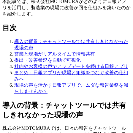
本記事では、株式会社MOTOMURAがどのように日報アプ
リを活用し、製造業の現場に改善が回る仕組みを築いたのか
を紹介します。
目次
導入の背景：チャットツールでは共有しきれなかった
現場の声
営業と現場がリアルタイムで情報共有
提出・改善状況を自動で可視化
社内やお客様の声でアップデートを続ける日報アプリ
まとめ：日報アプリが現場と組織をつなぐ改善の仕組
みへ
現場の声を活かす日報アプリで、ムダな報告業務を減
らしませんか？
導入の背景：チャットツールでは共有
しきれなかった現場の声
株式会社MOTOMURAでは、日々の報告をチャットツール