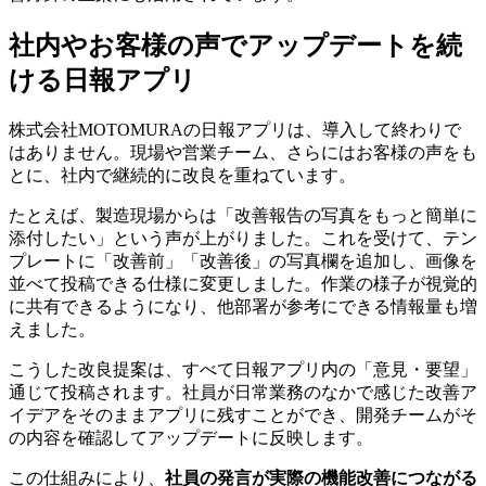
社内やお客様の声でアップデートを続
ける日報アプリ
株式会社MOTOMURAの日報アプリは、導入して終わりで
はありません。現場や営業チーム、さらにはお客様の声をも
とに、社内で継続的に改良を重ねています。
たとえば、製造現場からは「改善報告の写真をもっと簡単に
添付したい」という声が上がりました。これを受けて、テン
プレートに「改善前」「改善後」の写真欄を追加し、画像を
並べて投稿できる仕様に変更しました。作業の様子が視覚的
に共有できるようになり、他部署が参考にできる情報量も増
えました。
こうした改良提案は、すべて日報アプリ内の「意見・要望」
通じて投稿されます。社員が日常業務のなかで感じた改善ア
イデアをそのままアプリに残すことができ、開発チームがそ
の内容を確認してアップデートに反映します。
この仕組みにより、
社員の発言が実際の機能改善につながる