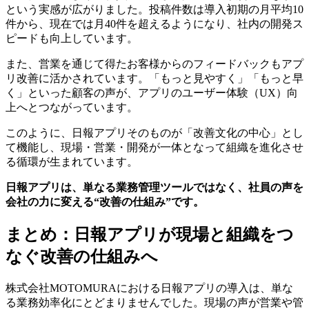
という実感が広がりました。投稿件数は導入初期の月平均10
件から、現在では月40件を超えるようになり、社内の開発ス
ピードも向上しています。
また、営業を通じて得たお客様からのフィードバックもアプ
リ改善に活かされています。「もっと見やすく」「もっと早
く」といった顧客の声が、アプリのユーザー体験（UX）向
上へとつながっています。
このように、日報アプリそのものが「改善文化の中心」とし
て機能し、現場・営業・開発が一体となって組織を進化させ
る循環が生まれています。
日報アプリは、単なる業務管理ツールではなく、社員の声を
会社の力に変える“改善の仕組み”です。
まとめ：日報アプリが現場と組織をつ
なぐ改善の仕組みへ
株式会社MOTOMURAにおける日報アプリの導入は、単な
る業務効率化にとどまりませんでした。現場の声が営業や管