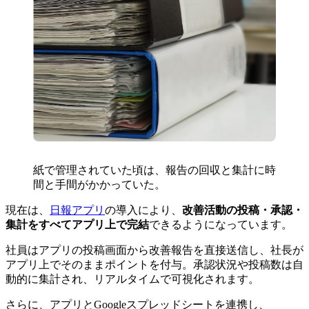
紙で管理されていた頃は、報告の回収と集計に時
間と手間がかかっていた。
現在は、
日報アプリ
の導入により、
改善活動の投稿・承認・
集計をすべてアプリ上で完結
できるようになっています。
社員はアプリの投稿画面から改善報告を直接送信し、社長が
アプリ上でそのままポイントを付与。承認状況や投稿数は自
動的に集計され、リアルタイムで可視化されます。
さらに、アプリとGoogleスプレッドシートを連携し、