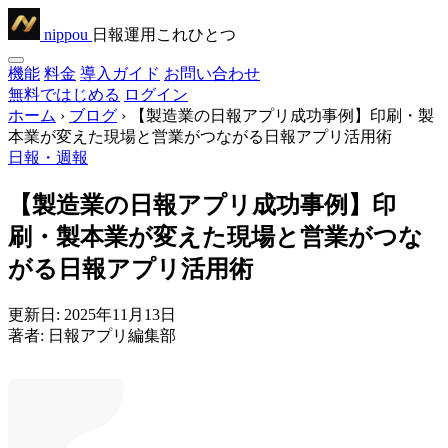
nippou
日報運用これひとつ
機能
料金
導入ガイド
お問い合わせ
無料ではじめる
ログイン
ホーム
›
ブログ
›
【製造業の日報アプリ成功事例】印刷・製
本業が変えた現場と営業がつながる日報アプリ活用術
日報・週報
【製造業の日報アプリ成功事例】印
刷・製本業が変えた現場と営業がつな
がる日報アプリ活用術
更新日:
2025年11月13日
著者:
日報アプリ編集部