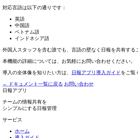
対応言語は以下の通りです：
英語
中国語
ベトナム語
インドネシア語
外国人スタッフを含む誰でも、言語の壁なく日報を共有する
本機能の詳細については、お気軽にお問い合わせください。
導入の全体像を知りたい方は、
日報アプリ導入ガイド
をご覧
← ドキュメント一覧に戻る
お問い合わせ
日報アプリ
チームの情報共有を
シンプルにする日報管理
サービス
ホーム
導入ガイド