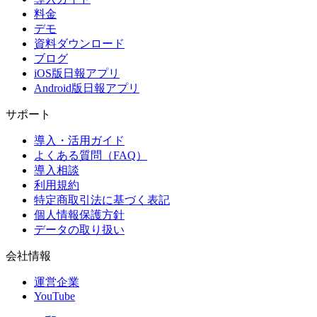
料金
デモ
資料ダウンロード
ブログ
iOS版日報アプリ
Android版日報アプリ
サポート
導入・活用ガイド
よくある質問（FAQ）
導入相談
利用規約
特定商取引法に基づく表記
個人情報保護方針
データの取り扱い
会社情報
運営企業
YouTube