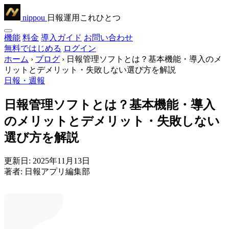
nippou
日報運用これひとつ
機能
料金
導入ガイド
お問い合わせ
無料ではじめる
ログイン
ホーム
›
ブログ
›
日報管理ソフトとは？基本機能・導入のメ
リットとデメリット・失敗しない選び方を解説
日報・週報
日報管理ソフトとは？基本機能・導入
のメリットとデメリット・失敗しない
選び方を解説
更新日:
2025年11月13日
著者:
日報アプリ編集部