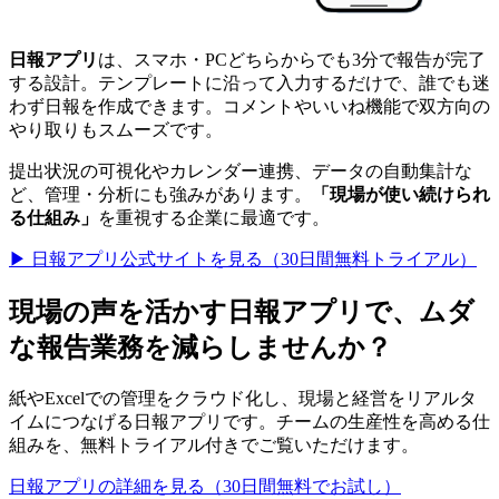
日報アプリ
は、スマホ・PCどちらからでも3分で報告が完了
する設計。テンプレートに沿って入力するだけで、誰でも迷
わず日報を作成できます。コメントやいいね機能で双方向の
やり取りもスムーズです。
提出状況の可視化やカレンダー連携、データの自動集計な
ど、管理・分析にも強みがあります。
「現場が使い続けられ
る仕組み」
を重視する企業に最適です。
▶ 日報アプリ公式サイトを見る（30日間無料トライアル）
現場の声を活かす日報アプリで、ムダ
な報告業務を減らしませんか？
紙やExcelでの管理をクラウド化し、現場と経営をリアルタ
イムにつなげる日報アプリです。チームの生産性を高める仕
組みを、無料トライアル付きでご覧いただけます。
日報アプリの詳細を見る（30日間無料でお試し）