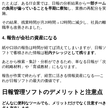
たとえば、あるIT企業では、日報の分析結果から
一部チーム
の負荷が偏っていることを早期に察知
し、業務の再配分を実
施。
その結果、残業時間が月20時間→12時間に減少し、社員の離
職率も改善されました。
4. 報告が会社の資産になる
紙や口頭の報告は時間が経てば消えてしまいますが、日報ソ
フトで蓄積された情報は
社内ナレッジとして残ります
。
あとから検索・集計・分析ができるため、単なる日報が「次
の戦略材料」や「育成教材」にもなります。
報告が作業で終わらず、経営に活きる情報資産になる──こ
れが日報ソフトの最大の価値です。
日報管理ソフトのデメリットと注意点
どんなに便利なツールでも、メリットだけでなく注意すべき