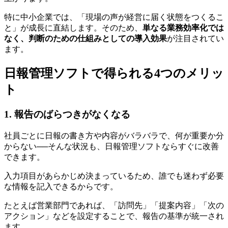
特に中小企業では、「現場の声が経営に届く状態をつくるこ
と」が成長に直結します。そのため、
単なる業務効率化では
なく、判断のための仕組みとしての導入効果
が注目されてい
ます。
日報管理ソフトで得られる4つのメリッ
ト
1. 報告のばらつきがなくなる
社員ごとに日報の書き方や内容がバラバラで、何が重要か分
からない──そんな状況も、日報管理ソフトならすぐに改善
できます。
入力項目があらかじめ決まっているため、誰でも迷わず必要
な情報を記入できるからです。
たとえば営業部門であれば、「訪問先」「提案内容」「次の
アクション」などを設定することで、報告の基準が統一され
ます。