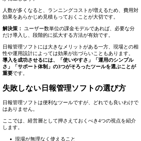
人数が多くなると、ランニングコストが増えるため、費用対
効果をあらかじめ見積もっておくことが大切です。
解決策：
ユーザー数単位の課金モデルであれば、必要な分
だけ導入し、段階的に拡大する方法が有効です。
日報管理ソフトには大きなメリットがある一方、現場との相
性や運用設計によっては効果が出づらいこともあります。
導入を成功させるには、「使いやすさ」「運用のシンプル
さ」「サポート体制」の3つがそろったツールを選ぶことが
重要
です。
失敗しない日報管理ソフトの選び方
日報管理ソフトは便利なツールですが、どれでも良いわけで
はありません。
ここでは、経営層として押さえておくべき4つの視点を紹介
します。
現場が無理なく使えること