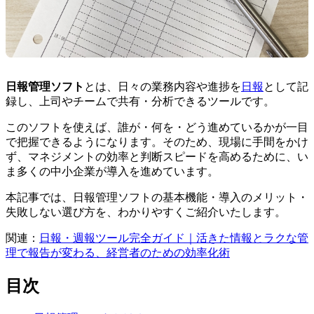
日報管理ソフト
とは、日々の業務内容や進捗を
日報
として記
録し、上司やチームで共有・分析できるツールです。
このソフトを使えば、誰が・何を・どう進めているかが一目
で把握できるようになります。そのため、現場に手間をかけ
ず、マネジメントの効率と判断スピードを高めるために、い
ま多くの中小企業が導入を進めています。
本記事では、日報管理ソフトの基本機能・導入のメリット・
失敗しない選び方を、わかりやすくご紹介いたします。
関連：
日報・週報ツール完全ガイド｜活きた情報とラクな管
理で報告が変わる、経営者のための効率化術
目次