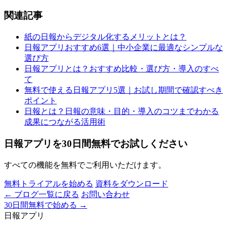
関連記事
紙の日報からデジタル化するメリットとは？
日報アプリおすすめ6選｜中小企業に最適なシンプルな
選び方
日報アプリとは？おすすめ比較・選び方・導入のすべ
て
無料で使える日報アプリ5選｜お試し期間で確認すべき
ポイント
日報とは？日報の意味・目的・導入のコツまでわかる
成果につながる活用術
日報アプリを30日間無料でお試しください
すべての機能を無料でご利用いただけます。
無料トライアルを始める
資料をダウンロード
← ブログ一覧に戻る
お問い合わせ
30日間無料で始める
→
日報アプリ