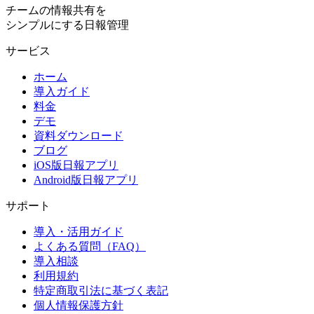
チームの情報共有を
シンプルにする日報管理
サービス
ホーム
導入ガイド
料金
デモ
資料ダウンロード
ブログ
iOS版日報アプリ
Android版日報アプリ
サポート
導入・活用ガイド
よくある質問（FAQ）
導入相談
利用規約
特定商取引法に基づく表記
個人情報保護方針