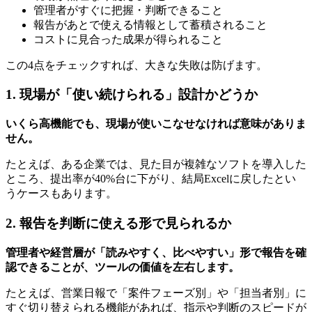
管理者がすぐに把握・判断できること
報告があとで使える情報として蓄積されること
コストに見合った成果が得られること
この4点をチェックすれば、大きな失敗は防げます。
1. 現場が「使い続けられる」設計かどうか
いくら高機能でも、現場が使いこなせなければ意味がありま
せん。
たとえば、ある企業では、見た目が複雑なソフトを導入した
ところ、提出率が40%台に下がり、結局Excelに戻したとい
うケースもあります。
2. 報告を判断に使える形で見られるか
管理者や経営層が「読みやすく、比べやすい」形で報告を確
認できることが、ツールの価値を左右します。
たとえば、営業日報で「案件フェーズ別」や「担当者別」に
すぐ切り替えられる機能があれば、指示や判断のスピードが