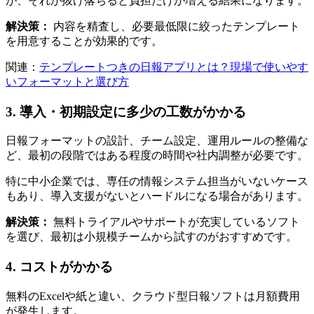
が、それが抜け落ちると負担だけが増える結果になります。
解決策：
内容を精査し、必要最低限に絞ったテンプレート
を用意することが効果的です。
関連：
テンプレートつきの日報アプリとは？現場で使いやす
いフォーマットと選び方
3. 導入・初期設定に多少の工数がかかる
日報フォーマットの設計、チーム設定、運用ルールの整備な
ど、最初の段階ではある程度の時間や社内調整が必要です。
特に中小企業では、専任の情報システム担当がいないケース
もあり、導入支援がないとハードルになる場合があります。
解決策：
無料トライアルやサポートが充実しているソフト
を選び、最初は小規模チームから試すのがおすすめです。
4. コストがかかる
無料のExcelや紙と違い、クラウド型日報ソフトは月額費用
が発生します。